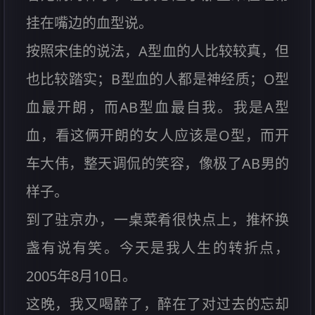
挂在嘴边的血型说。
按照宋佳的说法，A型血的人比较较真，但
也比较踏实；B型血的人都是神经质；O型
血最开朗，而AB型血最自我。我是A型
血，看这俩开朗的女人应该是O型，而开
车大伟，整天调侃的笑容，像极了AB男的
样子。
到了驻京办，一桌菜肴很快点上，推杯换
盏有说有笑。今天是我人生的转折点，
2005年8月10日。
这晚，我又喝醉了，醉在了对过去的忘却