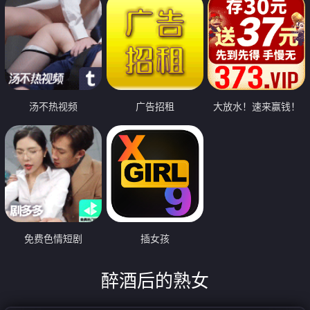
汤不热视频
广告招租
大放水！速来赢钱！
免费色情短剧
插女孩
醉酒后的熟女