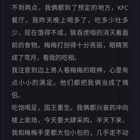
不到两点，我俩都到了预定的地方，KFC
餐厅。我昨天晚上喝多了，吃多少吐多
少，现在饿得不成，狼吞虎咽的消灭着面
前的食物。梅梅打扮得十分亮丽，眼睛笑
成了弯月，看我的吃相。
我注意到边上男人看梅梅的眼神，心里有
点小小的满足。他们都把我俩当成了情
侣。
吃饱喝足，国王重生。我俩都兴奋的冲向
楼上卖场，今天要大肆采购。半天下来，
我和梅梅手里都大包小包的，几乎走不动