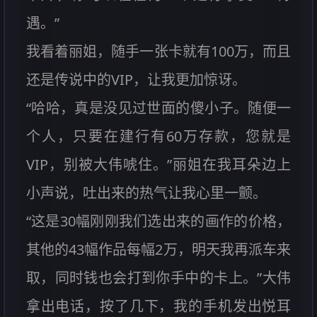
遇。”
我看着丽姐，随手一张卡就有100万，而且
还是传说中的VIP，让我更加惊讶。
“哈哈，真是没见过世面的傻小子。随便一
个人，只要在建行有60万存款，您就是
VIP，别被大伟唬住。”丽姐在我耳朵边上
小声说，吐出来的热气让我心里一颤。
“这是30幅刚刚我们选出来的画作的价格，
其他的43幅作品每幅2万，明天我再派车来
取，同时钱也会打到你手中的卡上。”大伟
拿出电话，按了几下，我的手机发出悦耳