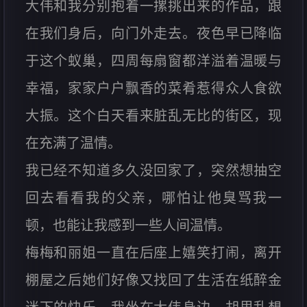
大伟和我分别抱着一摞挑出来的作品，跟
在我们身后，向门外走去。夜色早已降临
于这个蚁巢，四周每扇窗都洋溢着温暖与
幸福，家家户户飘香的菜肴惹得众人食欲
大振。这个白天看来脏乱无比的街区，现
在充满了温情。
我已经不知道多久没回家了，突然想抽空
回去看看我的父亲，哪怕让他臭骂我一
顿，也能让我感到一些人间温情。
梅梅和丽姐一直在后座上嬉笑打闹，离开
棚屋之后她们好像又找回了生活在纸醉金