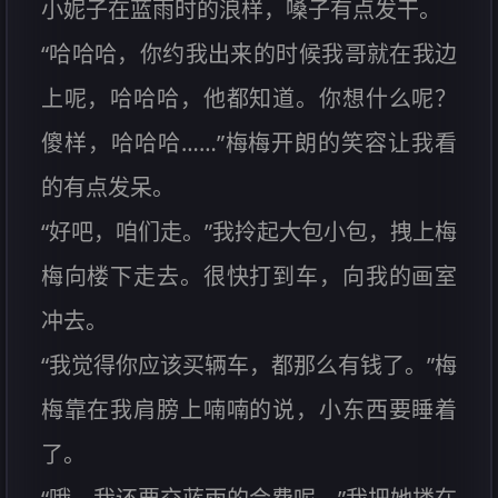
小妮子在蓝雨时的浪样，嗓子有点发干。
“哈哈哈，你约我出来的时候我哥就在我边
上呢，哈哈哈，他都知道。你想什么呢？
傻样，哈哈哈……”梅梅开朗的笑容让我看
的有点发呆。
“好吧，咱们走。”我拎起大包小包，拽上梅
梅向楼下走去。很快打到车，向我的画室
冲去。
“我觉得你应该买辆车，都那么有钱了。”梅
梅靠在我肩膀上喃喃的说，小东西要睡着
了。