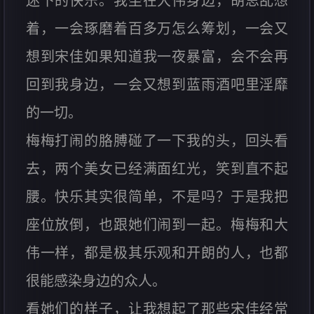
迷下的快乐。我坐在大伟身边，胡思乱想
着，一会琢磨着百多万怎么筹划，一会又
想到宋佳如果知道我一夜暴富，会不会再
回到我身边，一会又想到蓝雨酒吧里淫靡
的一切。
梅梅打闹的胳膊碰了一下我的头，回头看
去，两个美女已经满面红光，笑到直不起
腰。快乐其实很简单，不是吗？于是我把
座位放倒，也跟她们闹到一起。梅梅和大
伟一样，都是极其乐观和开朗的人，也都
很能感染身边的众人。
看她们的样子，让我想起了那些宋佳经常