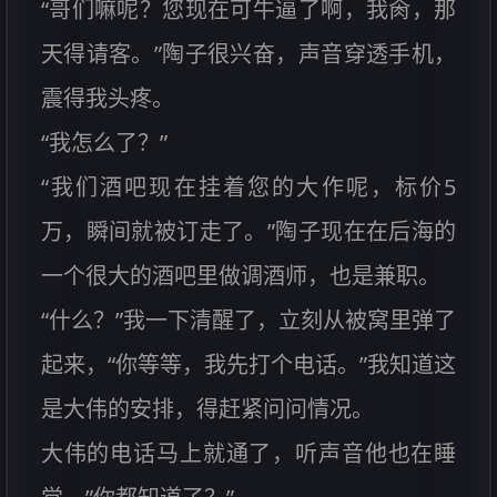
“哥们嘛呢？您现在可牛逼了啊，我肏，那
天得请客。”陶子很兴奋，声音穿透手机，
震得我头疼。
“我怎么了？”
“我们酒吧现在挂着您的大作呢，标价5
万，瞬间就被订走了。”陶子现在在后海的
一个很大的酒吧里做调酒师，也是兼职。
“什么？”我一下清醒了，立刻从被窝里弹了
起来，“你等等，我先打个电话。”我知道这
是大伟的安排，得赶紧问问情况。
大伟的电话马上就通了，听声音他也在睡