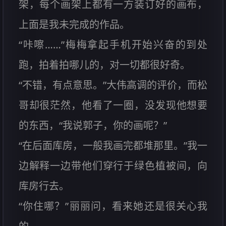
架，每个画架上都有一方装订好的画布，
上面是我未完成的作品。
“咔嚓……”梅梅拿起手机开始兴奋的到处
跑，拍着拍哪儿的，对一切都很好奇。
“不错，有点意思。”大伟高调的评价，而松
哥却很茫然，他看了一圈，没发现他想要
的东西，“我说郭子，你的画呢？”
“在后面库房，一般我画完都堆那里。”我一
边解释一边带他们穿行于绿色植被间，向
库房行去。
“你住哪？”丽丽问，看来她还是很关心我