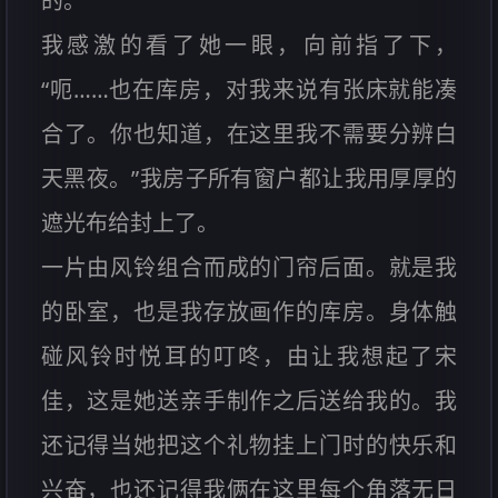
的。
我感激的看了她一眼，向前指了下，
“呃……也在库房，对我来说有张床就能凑
合了。你也知道，在这里我不需要分辨白
天黑夜。”我房子所有窗户都让我用厚厚的
遮光布给封上了。
一片由风铃组合而成的门帘后面。就是我
的卧室，也是我存放画作的库房。身体触
碰风铃时悦耳的叮咚，由让我想起了宋
佳，这是她送亲手制作之后送给我的。我
还记得当她把这个礼物挂上门时的快乐和
兴奋，也还记得我俩在这里每个角落无日